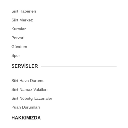
Siirt Haberleri
Siirt Merkez
Kurtalan
Pervari
Gündem
Spor
SERVİSLER
Siirt Hava Durumu
Siirt Namaz Vakitleri
Siirt Nöbetçi Eczanaler
Puan Durumları
HAKKIMIZDA