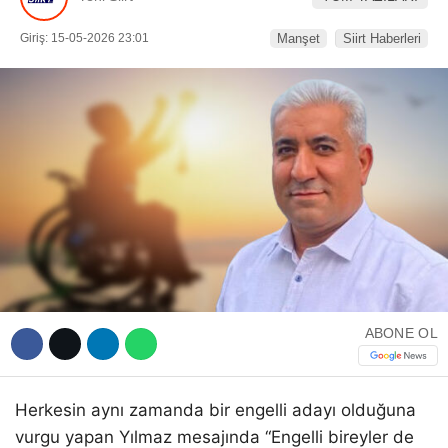
Giriş: 15-05-2026 23:01
Manşet
Siirt Haberleri
WhatsApp İhbar Hattı
Facebook
Instagram
ABONE OL
Youtube
Herkesin aynı zamanda bir engelli adayı olduğuna
vurgu yapan Yılmaz mesajında “Engelli bireyler de