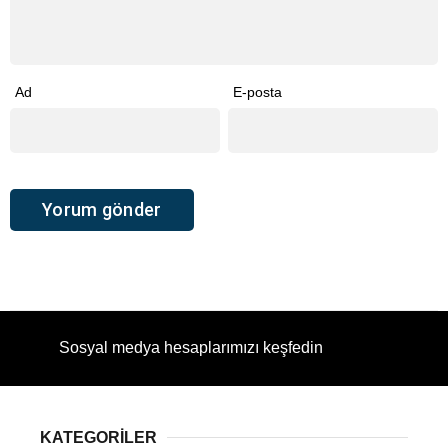
Ad
E-posta
Sosyal medya hesaplarımızı keşfedin
KATEGORİLER