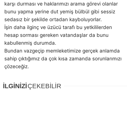
karşı durması ve haklarımızı arama görevi olanlar
bunu yapma yerine dut yemiş bülbül gibi sessiz
sedasız bir şekilde ortadan kayboluyorlar.
İşin daha ilginç ve üzücü tarafı bu yetkililerden
hesap sorması gereken vatandaşlar da bunu
kabullenmiş durumda.
Bundan vazgeçip memleketimize gerçek anlamda
sahip çıktığımız da çok kısa zamanda sorunlarımızı
çözeceğiz.
İLGİNİZİ
ÇEKEBİLİR