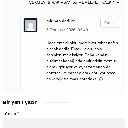
ÇEKMEYİ BIRAKIRSAN bu MEMLEKET KALKINIR
miriban
dedi ki:
Yanıtla
8 Temmuz 2026, 02:40
Hoca emekli oldu memleket rahat nefes
alacak dedik. Emekli oldu, hala
sahiplenilmek istiyor. Daha kendini
hükümet konağında amirlerinin memuru
olarak görüyor ve aynı zamanda da
gazeteci ve yazar olarak görüyor hoca,
psikolojik travmalı paradoks :)))
Bir yanıt yazın
Yorum
*