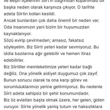
ve Beşiri ilçelerinin Siirt’in bağrından koparılması bir
başka neden olarak karşınıza çıkıyor. O tarihte
adeta Siirtin kolları kesildi.
Ancak bunlardan çok daha önemli bir neden var.
Oda insanımızın yani bizim bir huyumuzdan
kaynaklanıyor.
Sözü evirip çevirmeden; amasız, fakatsız
söyleyelim. Biz Siirti yeteri kadar sevmiyoruz. Bu
iddia bazılarına ağır gelebilir ve hemen itiraz
edebilirler.
Biz Siirtliler memleketimize yeteri kadar bağlı
değiliz. Ona yönelik aidiyet duygumuz çok zayıf.
Bunun sonucu olarak ta ona karşı görev ve
sorumluluklarımızı yerine getirmiyoruz. Bu nedenle
Siirt adeta sahipsiz bir şehir konumundadır.
Biz öz evlatları başta olmak üzere, her gelen, giden
vuruyor. Siirte yönelik yanlış tutum ve haksızlıklara