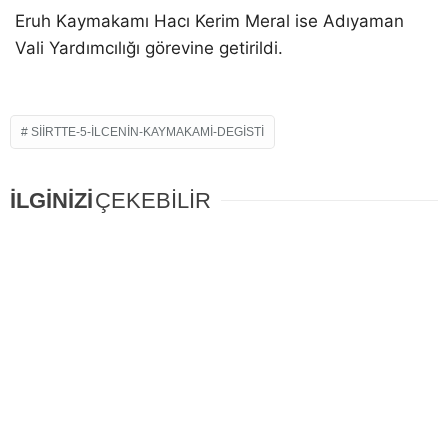
Eruh Kaymakamı Hacı Kerim Meral ise Adıyaman
Vali Yardımcılığı görevine getirildi.
SIIRTTE-5-ILCENIN-KAYMAKAMI-DEGISTI
İLGİNİZİ
ÇEKEBİLİR