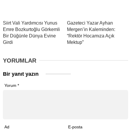
Siirt Vali Yardımcısı Yunus
Gazeteci Yazar Ayhan
Emre Bozkurtoğlu Görkemli
Mergen’in Kaleminden:
Bir Düğünle Dünya Evine
“Rektör Hocamıza Açık
Girdi
Mektup”
YORUMLAR
Bir yanıt yazın
Yorum
*
Ad
E-posta