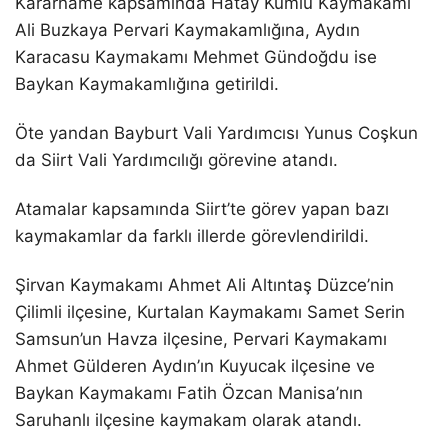
Kararname kapsamında Hatay Kumlu Kaymakamı
Ali Buzkaya Pervari Kaymakamlığına, Aydın
Karacasu Kaymakamı Mehmet Gündoğdu ise
Baykan Kaymakamlığına getirildi.
Öte yandan Bayburt Vali Yardımcısı Yunus Coşkun
da Siirt Vali Yardımcılığı görevine atandı.
Atamalar kapsamında Siirt’te görev yapan bazı
kaymakamlar da farklı illerde görevlendirildi.
Şirvan Kaymakamı Ahmet Ali Altıntaş Düzce’nin
Çilimli ilçesine, Kurtalan Kaymakamı Samet Serin
Samsun’un Havza ilçesine, Pervari Kaymakamı
Ahmet Gülderen Aydın’ın Kuyucak ilçesine ve
Baykan Kaymakamı Fatih Özcan Manisa’nın
Saruhanlı ilçesine kaymakam olarak atandı.