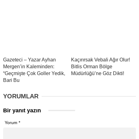
Gazeteci – Yazar Ayhan
Kaçırırsak Vebali Ağır Olur!
Mergen’in Kaleminden:
Bitlis Orman Bölge
“Geçmişte Çok Goller Yedik,
Müdürlüğü’ne Göz Dikti!
Bari Bu
YORUMLAR
Bir yanıt yazın
Yorum
*