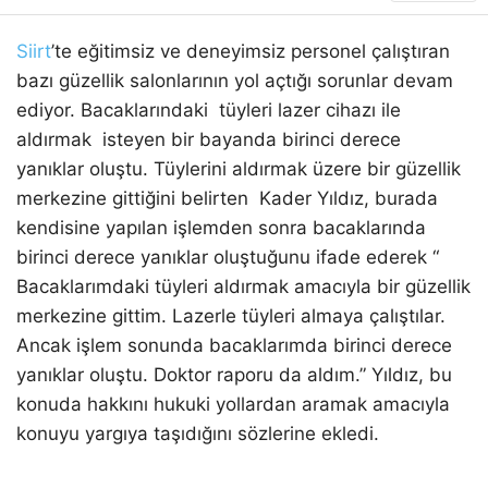
Siirt
’te eğitimsiz ve deneyimsiz personel çalıştıran
bazı güzellik salonlarının yol açtığı sorunlar devam
ediyor. Bacaklarındaki tüyleri lazer cihazı ile
WhatsApp İhbar Hattı
aldırmak isteyen bir bayanda birinci derece
yanıklar oluştu. Tüylerini aldırmak üzere bir güzellik
merkezine gittiğini belirten Kader Yıldız, burada
kendisine yapılan işlemden sonra bacaklarında
Facebook
birinci derece yanıklar oluştuğunu ifade ederek “
Bacaklarımdaki tüyleri aldırmak amacıyla bir güzellik
merkezine gittim. Lazerle tüyleri almaya çalıştılar.
Instagram
Ancak işlem sonunda bacaklarımda birinci derece
yanıklar oluştu. Doktor raporu da aldım.” Yıldız, bu
Youtube
konuda hakkını hukuki yollardan aramak amacıyla
konuyu yargıya taşıdığını sözlerine ekledi.