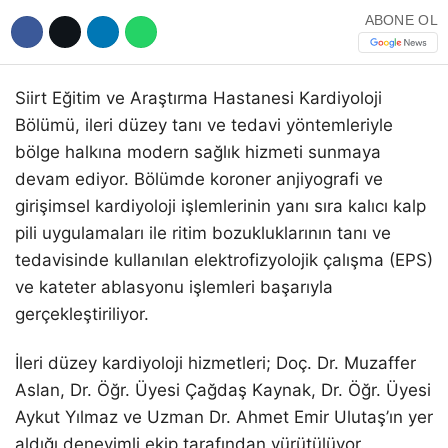
ABONE OL
Siirt Eğitim ve Araştırma Hastanesi Kardiyoloji
Bölümü, ileri düzey tanı ve tedavi yöntemleriyle
bölge halkına modern sağlık hizmeti sunmaya
devam ediyor. Bölümde koroner anjiyografi ve
girişimsel kardiyoloji işlemlerinin yanı sıra kalıcı kalp
pili uygulamaları ile ritim bozukluklarının tanı ve
tedavisinde kullanılan elektrofizyolojik çalışma (EPS)
ve kateter ablasyonu işlemleri başarıyla
gerçekleştiriliyor.
İleri düzey kardiyoloji hizmetleri; Doç. Dr. Muzaffer
Aslan, Dr. Öğr. Üyesi Çağdaş Kaynak, Dr. Öğr. Üyesi
Aykut Yılmaz ve Uzman Dr. Ahmet Emir Ulutaş’ın yer
aldığı deneyimli ekip tarafından yürütülüyor.