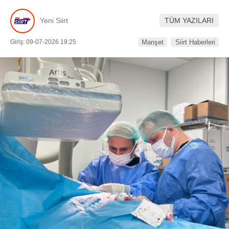
Yeni Siirt
TÜM YAZILARI
Giriş: 09-07-2026 19:25
Manşet
Siirt Haberleri
WhatsApp İhbar Hattı
Facebook
Instagram
Youtube