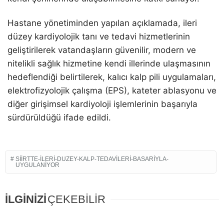
Hastane yönetiminden yapılan açıklamada, ileri
düzey kardiyolojik tanı ve tedavi hizmetlerinin
geliştirilerek vatandaşların güvenilir, modern ve
nitelikli sağlık hizmetine kendi illerinde ulaşmasının
hedeflendiği belirtilerek, kalıcı kalp pili uygulamaları,
elektrofizyolojik çalışma (EPS), kateter ablasyonu ve
diğer girişimsel kardiyoloji işlemlerinin başarıyla
sürdürüldüğü ifade edildi.
SIIRTTE-ILERI-DUZEY-KALP-TEDAVILERI-BASARIYLA-
UYGULANIYOR
İLGİNİZİ
ÇEKEBİLİR