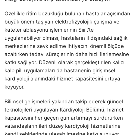
Özellikle ritim bozukluğu bulunan hastalar açısından
büyük önem taşıyan elektrofizyolojik çalışma ve
kateter ablasyonu işlemlerinin Siirt’te
uygulanabiliyor olması, hastaların il dışındaki sağlık
merkezlerine sevk edilme ihtiyacını önemli ölçüde
azaltırken tedavi süreçlerinin daha hızlı ilerlemesine
katkı sağlıyor. Düzenli olarak gerçekleştirilen kalıcı
kalp pili uygulamaları da hastanenin girişimsel
kardiyoloji alanındaki hizmet kapasitesini ortaya
koyuyor.
Bilimsel gelişmeleri yakından takip ederek güncel
teknolojileri uygulayan Kardiyoloji Bölümü, hizmet
kapasitesini her geçen gün artırmayı sürdürürken
vatandaşların ileri düzey kardiyoloji hizmetlerine
kendi şehirlerinde ulaşabilmesine katkı sunuyor.