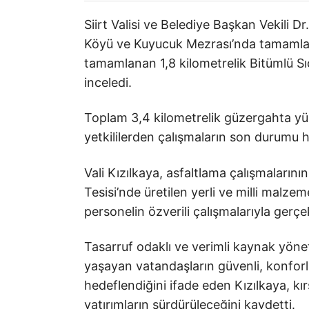
Siirt Valisi ve Belediye Başkan Vekili D
Köyü ve Kuyucuk Mezrası’nda tamamlan
tamamlanan 1,8 kilometrelik Bitümlü Sıc
inceledi.
Toplam 3,4 kilometrelik güzergahta yür
yetkililerden çalışmaların son durumu ha
Vali Kızılkaya, asfaltlama çalışmalarının
Tesisi’nde üretilen yerli ve milli malzem
personelin özverili çalışmalarıyla gerçekle
Tasarruf odaklı ve verimli kaynak yönet
yaşayan vatandaşların güvenli, konforl
hedeflendiğini ifade eden Kızılkaya, kı
yatırımların sürdürüleceğini kaydetti.