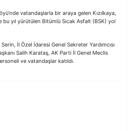
yü’nde vatandaşlarla bir araya gelen Kızılkaya,
de bu yıl yürütülen Bitümlü Sıcak Asfalt (BSK) yol
rin, İl Özel İdaresi Genel Sekreter Yardımcısı
şkanı Salih Karataş, AK Parti İl Genel Meclis
ersoneli ve vatandaşlar katıldı.