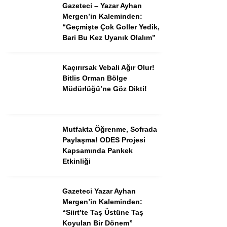
Gazeteci – Yazar Ayhan
Mergen’in Kaleminden:
“Geçmişte Çok Goller Yedik,
Bari Bu Kez Uyanık Olalım”
Kaçırırsak Vebali Ağır Olur!
Bitlis Orman Bölge
Müdürlüğü’ne Göz Dikti!
Mutfakta Öğrenme, Sofrada
Paylaşma! ODES Projesi
Kapsamında Pankek
Etkinliği
Gazeteci Yazar Ayhan
Mergen’in Kaleminden:
“Siirt’te Taş Üstüne Taş
Koyulan Bir Dönem”