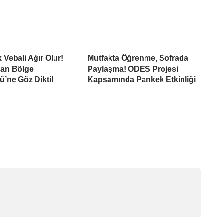
 Vebali Ağır Olur!
Mutfakta Öğrenme, Sofrada
man Bölge
Paylaşma! ODES Projesi
’ne Göz Dikti!
Kapsamında Pankek Etkinliği