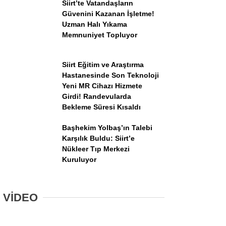
Siirt’te Vatandaşların
Güvenini Kazanan İşletme!
Uzman Halı Yıkama
Memnuniyet Topluyor
Siirt Eğitim ve Araştırma
Hastanesinde Son Teknoloji
Yeni MR Cihazı Hizmete
Girdi! Randevularda
Bekleme Süresi Kısaldı
Başhekim Yolbaş’ın Talebi
Karşılık Buldu: Siirt’e
Nükleer Tıp Merkezi
Kuruluyor
VİDEO