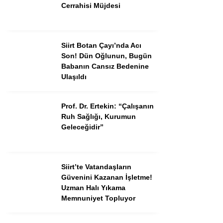
Cerrahisi Müjdesi
Siirt Botan Çayı’nda Acı
Son! Dün Oğlunun, Bugün
Babanın Cansız Bedenine
Ulaşıldı
Prof. Dr. Ertekin: “Çalışanın
Ruh Sağlığı, Kurumun
Geleceğidir”
Siirt’te Vatandaşların
Güvenini Kazanan İşletme!
Uzman Halı Yıkama
Memnuniyet Topluyor