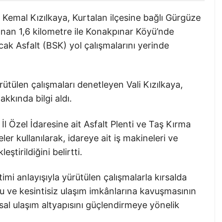
r. Kemal Kızılkaya, Kurtalan ilçesine bağlı Gürgüze
an 1,6 kilometre ile Konakpınar Köyü’nde
ak Asfalt (BSK) yol çalışmalarını yerinde
ütülen çalışmaları denetleyen Vali Kızılkaya,
kkında bilgi aldı.
 İl Özel İdaresine ait Asfalt Plenti ve Taş Kırma
eler kullanılarak, idareye ait iş makineleri ve
ştirildiğini belirtti.
imi anlayışıyla yürütülen çalışmalarla kırsalda
u ve kesintisiz ulaşım imkânlarına kavuşmasının
rsal ulaşım altyapısını güçlendirmeye yönelik