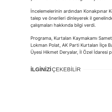
İncelemelerinin ardından Konakpınar Kö
talep ve önerileri dinleyerek il genelin
çalışmaları hakkında bilgi verdi.
Programa, Kurtalan Kaymakamı Samet Se
Lokman Polat, AK Parti Kurtalan İlçe Ba
Üyesi Hikmet Deryalar, İl Özel İdaresi p
İLGİNİZİ
ÇEKEBİLİR