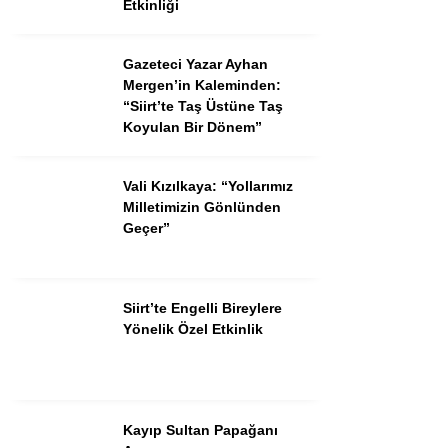
Etkinliği
Gazeteci Yazar Ayhan
Mergen’in Kaleminden:
“Siirt’te Taş Üstüne Taş
Koyulan Bir Dönem”
Vali Kızılkaya: “Yollarımız
Milletimizin Gönlünden
Geçer”
Siirt’te Engelli Bireylere
Yönelik Özel Etkinlik
Kayıp Sultan Papağanı