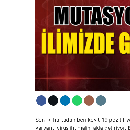
Son iki haftadan beri kovit-19 pozitif v
varyantı virüs ihtimalini akla getiriyor. 