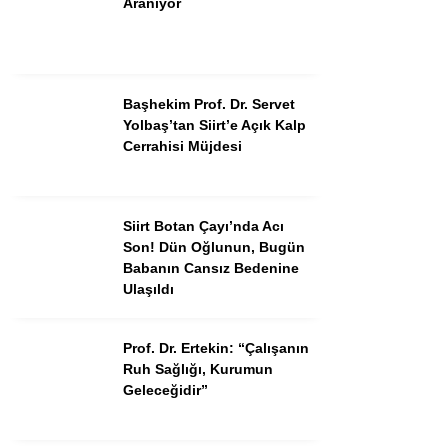
Aranıyor
Başhekim Prof. Dr. Servet
Yolbaş’tan Siirt’e Açık Kalp
Cerrahisi Müjdesi
Siirt Botan Çayı’nda Acı
Son! Dün Oğlunun, Bugün
Babanın Cansız Bedenine
Ulaşıldı
Prof. Dr. Ertekin: “Çalışanın
Ruh Sağlığı, Kurumun
Geleceğidir”