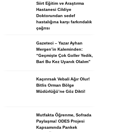
Siirt Eğitim ve Araştırma
Hastanesi Cildiye
Doktorundan sedef
hastalığına karşı farkındalık
çağrısı
Gazeteci – Yazar Ayhan
Mergen’in Kaleminden:
“Geçmişte Çok Goller Yedik,
Bari Bu Kez Uyanık Olalım”
Kaçırırsak Vebali Ağır Olur!
Bitlis Orman Bölge
Müdürlüğü’ne Göz Dikti!
Mutfakta Öğrenme, Sofrada
Paylaşma! ODES Projesi
Kapsamında Pankek