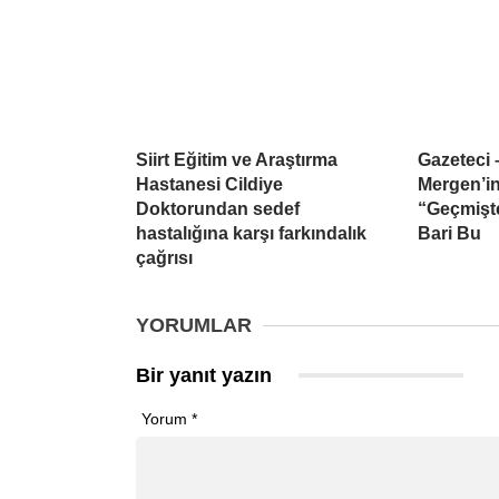
Siirt Eğitim ve Araştırma
Gazeteci 
Hastanesi Cildiye
Mergen’i
Doktorundan sedef
“Geçmişte
hastalığına karşı farkındalık
Bari Bu
çağrısı
YORUMLAR
Bir yanıt yazın
Yorum
*