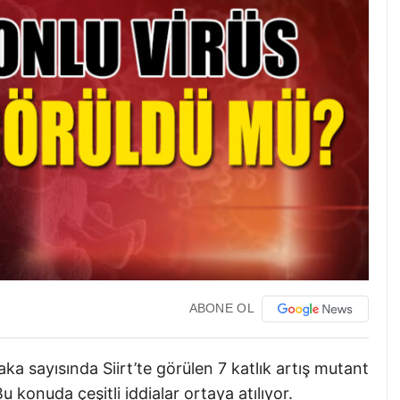
ABONE OL
aka sayısında Siirt’te görülen 7 katlık artış mutant
Bu konuda çeşitli iddialar ortaya atılıyor.