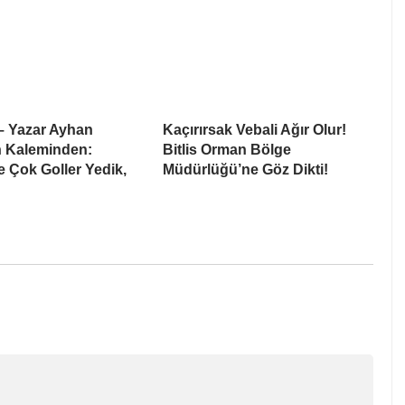
– Yazar Ayhan
Kaçırırsak Vebali Ağır Olur!
n Kaleminden:
Bitlis Orman Bölge
 Çok Goller Yedik,
Müdürlüğü’ne Göz Dikti!