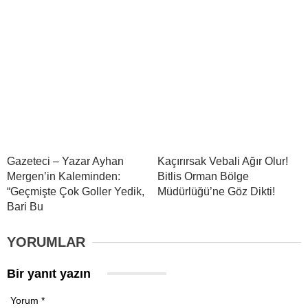
Gazeteci – Yazar Ayhan
Kaçırırsak Vebali Ağır Olur!
Mergen’in Kaleminden:
Bitlis Orman Bölge
“Geçmişte Çok Goller Yedik,
Müdürlüğü’ne Göz Dikti!
Bari Bu
YORUMLAR
Bir yanıt yazın
Yorum
*