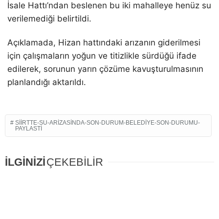
İsale Hattı’ndan beslenen bu iki mahalleye henüz su
verilemediği belirtildi.
Açıklamada, Hizan hattındaki arızanın giderilmesi
için çalışmaların yoğun ve titizlikle sürdüğü ifade
edilerek, sorunun yarın çözüme kavuşturulmasının
planlandığı aktarıldı.
SIIRTTE-SU-ARIZASINDA-SON-DURUM-BELEDIYE-SON-DURUMU-
PAYLASTI
İLGİNİZİ
ÇEKEBİLİR