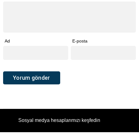
Ad
E-posta
Sosyal medya hesaplarımızı keşfedin