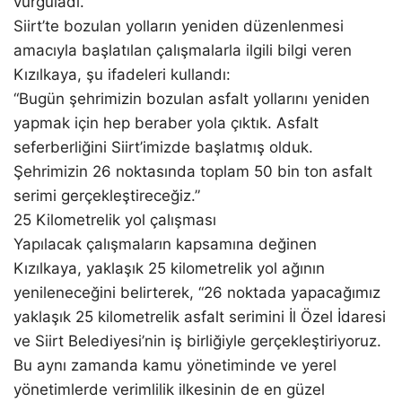
vurguladı.
Siirt’te bozulan yolların yeniden düzenlenmesi
amacıyla başlatılan çalışmalarla ilgili bilgi veren
Kızılkaya, şu ifadeleri kullandı:
“Bugün şehrimizin bozulan asfalt yollarını yeniden
yapmak için hep beraber yola çıktık. Asfalt
seferberliğini Siirt’imizde başlatmış olduk.
Şehrimizin 26 noktasında toplam 50 bin ton asfalt
serimi gerçekleştireceğiz.”
25 Kilometrelik yol çalışması
Yapılacak çalışmaların kapsamına değinen
Kızılkaya, yaklaşık 25 kilometrelik yol ağının
yenileneceğini belirterek, “26 noktada yapacağımız
yaklaşık 25 kilometrelik asfalt serimini İl Özel İdaresi
ve Siirt Belediyesi’nin iş birliğiyle gerçekleştiriyoruz.
Bu aynı zamanda kamu yönetiminde ve yerel
yönetimlerde verimlilik ilkesinin de en güzel