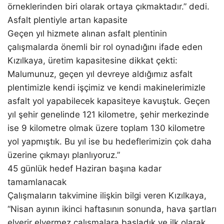
örneklerinden biri olarak ortaya çıkmaktadır.” dedi.
Asfalt plentiyle artan kapasite
Geçen yıl hizmete alınan asfalt plentinin
çalışmalarda önemli bir rol oynadığını ifade eden
Kızılkaya, üretim kapasitesine dikkat çekti:
Malumunuz, geçen yıl devreye aldığımız asfalt
plentimizle kendi işçimiz ve kendi makinelerimizle
asfalt yol yapabilecek kapasiteye kavuştuk. Geçen
yıl şehir genelinde 121 kilometre, şehir merkezinde
ise 9 kilometre olmak üzere toplam 130 kilometre
yol yapmıştık. Bu yıl ise bu hedeflerimizin çok daha
üzerine çıkmayı planlıyoruz.”
45 günlük hedef Haziran başına kadar
tamamlanacak
Çalışmaların takvimine ilişkin bilgi veren Kızılkaya,
“Nisan ayının ikinci haftasının sonunda, hava şartları
elverir elvermez çalışmalara başladık ve ilk olarak