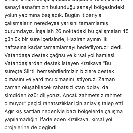
sanayi esnafımızın bulunduğu sanayi bölgesindeki
yolun yapımına başladık. Bugün itibarıyla
çalışmaların neredeyse yarısını tamamlamış
durumdayız. İnşallah 26 noktadaki bu çalışmaları 45
günlük bir süre içerisinde, Haziran ayının ilk
haftasına kadar tamamlamayı hedefliyoruz.” dedi.
Vatandaşa destek çağrısı ve kırsal yol hamlesi
Vatandaşlardan destek isteyen Kızılkaya “Bu
süreçte Siirtli hemşehrilerimizin bizlere destek
olmasını ve yardımcı olmasını istiyoruz. Zaman
zaman oluşabilecek rahatsızlıktan dolayı da
şimdiden özür diliyoruz. Ancak zahmetsiz rahmet
olmuyor.” geçici rahatsızlıklar için anlayış talep etti
Ağır kış şartları nedeniyle bazı bölgelerde çalışma
yapılamadığını ifade eden Kızılkaya, kırsal yol
projelerine de değindi: