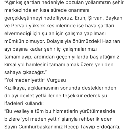
“Ağır kış şartları nedeniyle bozulan yollarımızın şehir
merkezinde en kısa sürede onarımını
gerçekleştirmeyi hedefliyoruz. Eruh, Şirvan, Baykan
ve Pervari yüksek kesimlerinde ise hava şartları
elvermediği için şu an için çalışma yapılması
mümkün olmuyor. Dolayısıyla önümüzdeki Haziran
ayı başına kadar şehir içi çalışmalarımızı
tamamlayıp, ardından geçen yıllarda başlattığımız
kırsal yol hamlesini tamamlamak üzere yeniden
sahaya çıkacağız.”
“Yol medeniyettir” Vurgusu
Kızılkaya, açıklamasının sonunda desteklerinden
dolayı devlet yetkililerine teşekkür ederek şu
ifadeleri kullandı:
“Bu vesileyle tüm bu hizmetlerin yürütülmesinde
bizlere ‘yol medeniyettir’ şiarıyla rehberlik eden
Sayın Cumhurbaşkanımız Recep Tayyip Erdoğan’a,