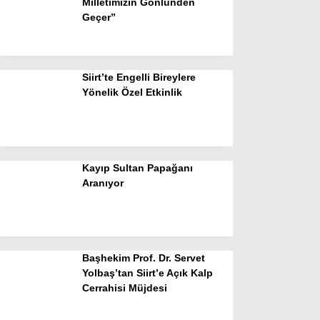
Milletimizin Gönlünden
Geçer”
Siirt’te Engelli Bireylere
Yönelik Özel Etkinlik
Kayıp Sultan Papağanı
Aranıyor
Başhekim Prof. Dr. Servet
Yolbaş’tan Siirt’e Açık Kalp
Cerrahisi Müjdesi