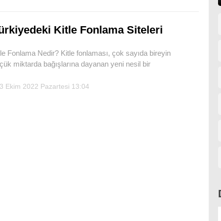
ürkiyedeki Kitle Fonlama Siteleri
tle Fonlama Nedir? Kitle fonlaması, çok sayıda bireyin
çük miktarda bağışlarına dayanan yeni nesil bir
3 Ekim 2022 Pazartesi 13:04