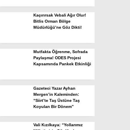
Kaçırırsak Vebali Ağır Olur!
Bitlis Orman Bölge
Müdürlüğü’ne Göz Dikti!
Mutfakta Öğrenme, Sofrada
Paylaşma! ODES Projesi
Kapsamında Pankek Etkinliği
Gazeteci Yazar Ayhan
Mergen’in Kaleminden:
“Siirt’te Taş Üstüne Taş
Koyulan Bir Dönem”
Vali Kızılkaya: “Yollarımız