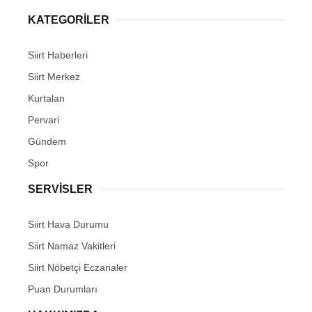
KATEGORİLER
Siirt Haberleri
Siirt Merkez
WhatsApp İhbar Hattı
Kurtalan
Pervari
Gündem
Facebook
Spor
SERVİSLER
Instagram
Siirt Hava Durumu
Siirt Namaz Vakitleri
Youtube
Siirt Nöbetçi Eczanaler
Puan Durumları