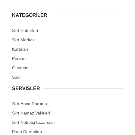
KATEGORİLER
Siirt Haberleri
WhatsApp İhbar Hattı
Siirt Merkez
Kurtalan
Pervari
Facebook
Gündem
Spor
SERVİSLER
Instagram
Siirt Hava Durumu
Youtube
Siirt Namaz Vakitleri
Siirt Nöbetçi Eczanaler
Puan Durumları