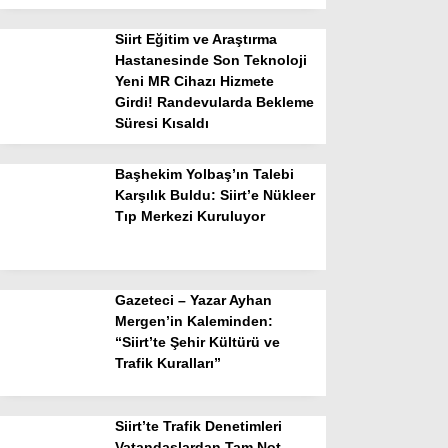
Siirt Eğitim ve Araştırma
Hastanesinde Son Teknoloji
Yeni MR Cihazı Hizmete
Girdi! Randevularda Bekleme
Süresi Kısaldı
Başhekim Yolbaş’ın Talebi
Karşılık Buldu: Siirt’e Nükleer
Tıp Merkezi Kuruluyor
Gazeteci – Yazar Ayhan
Mergen’in Kaleminden:
“Siirt’te Şehir Kültürü ve
Trafik Kuralları”
Siirt’te Trafik Denetimleri
Vatandaşlardan Tam Not