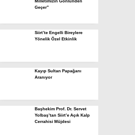
Milletimizin Gönlünden
Geçer”
Siirt’te Engelli Bireylere
Yönelik Özel Etkinlik
Kayıp Sultan Papağanı
Aranıyor
Başhekim Prof. Dr. Servet
Yolbaş’tan Siirt’e Açık Kalp
Cerrahisi Müjdesi