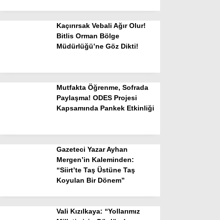
Kaçırırsak Vebali Ağır Olur!
Bitlis Orman Bölge
Müdürlüğü’ne Göz Dikti!
Mutfakta Öğrenme, Sofrada
Paylaşma! ODES Projesi
Kapsamında Pankek Etkinliği
Gazeteci Yazar Ayhan
Mergen’in Kaleminden:
“Siirt’te Taş Üstüne Taş
Koyulan Bir Dönem”
Vali Kızılkaya: “Yollarımız